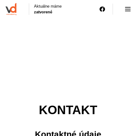
Aktuálne máme
zatvorené
KONTAKT
Kontaktné údaje