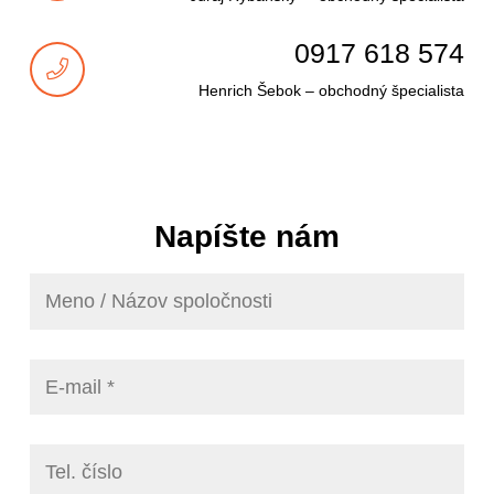
0917 618 574
Henrich Šebok – obchodný špecialista
Napíšte nám